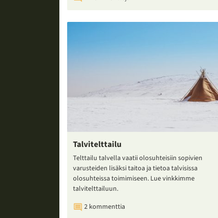
Talvitelttailu
Telttailu talvella vaatii olosuhteisiin sopivien
varusteiden lisäksi taitoa ja tietoa talvisissa
olosuhteissa toimimiseen. Lue vinkkimme
talvitelttailuun.
2 kommenttia