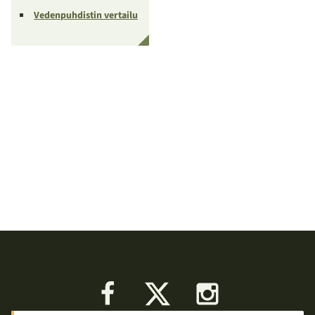
Vedenpuhdistin vertailu
Facebook
X
Instagram