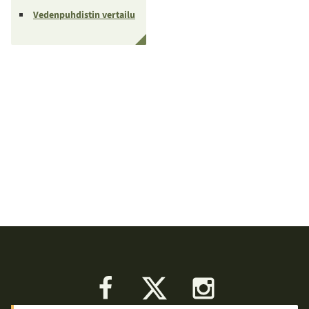
Vedenpuhdistin vertailu
Facebook
X
Instagram