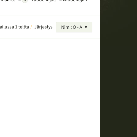
ailussa 1 teltta
Järjestys
Nimi: Ö - A