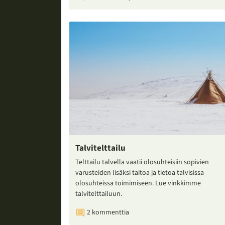
Talvitelttailu
Telttailu talvella vaatii olosuhteisiin sopivien
varusteiden lisäksi taitoa ja tietoa talvisissa
olosuhteissa toimimiseen. Lue vinkkimme
talvitelttailuun.
2 kommenttia