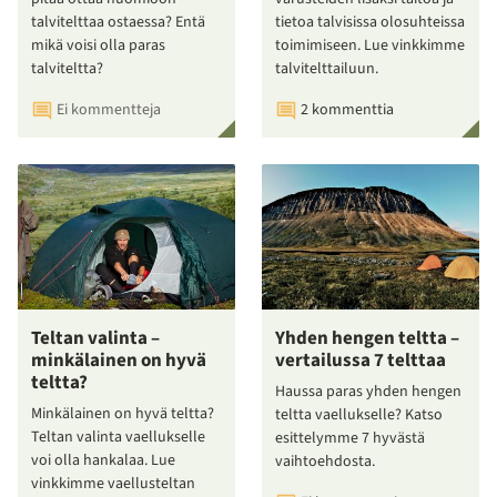
talvitelttaa ostaessa? Entä
tietoa talvisissa olosuhteissa
mikä voisi olla paras
toimimiseen. Lue vinkkimme
talviteltta?
talvitelttailuun.
Ei kommentteja
2 kommenttia
Teltan valinta –
Yhden hengen teltta –
minkälainen on hyvä
vertailussa 7 telttaa
teltta?
Haussa paras yhden hengen
Minkälainen on hyvä teltta?
teltta vaellukselle? Katso
Teltan valinta vaellukselle
esittelymme 7 hyvästä
voi olla hankalaa. Lue
vaihtoehdosta.
vinkkimme vaellusteltan