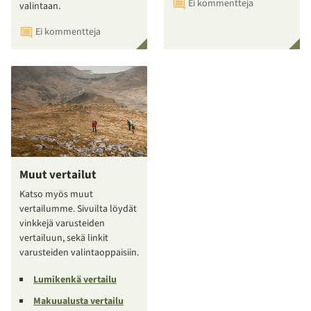
Ei kommentteja
valintaan.
Ei kommentteja
Muut vertailut
Katso myös muut
vertailumme. Sivuilta löydät
vinkkejä varusteiden
vertailuun, sekä linkit
varusteiden valintaoppaisiin.
Lumikenkä vertailu
Makuualusta vertailu