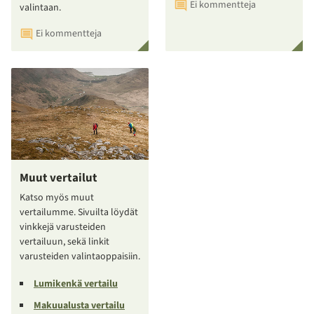
Ei kommentteja
valintaan.
Ei kommentteja
Muut vertailut
Katso myös muut
vertailumme. Sivuilta löydät
vinkkejä varusteiden
vertailuun, sekä linkit
varusteiden valintaoppaisiin.
Lumikenkä vertailu
Makuualusta vertailu