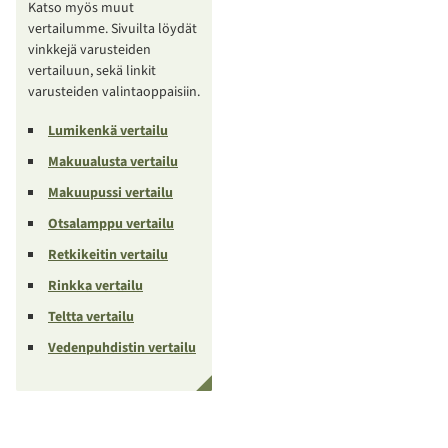
Katso myös muut
vertailumme. Sivuilta löydät
vinkkejä varusteiden
vertailuun, sekä linkit
varusteiden valintaoppaisiin.
Lumikenkä vertailu
Makuualusta vertailu
Makuupussi vertailu
Otsalamppu vertailu
Retkikeitin vertailu
Rinkka vertailu
Teltta vertailu
Vedenpuhdistin vertailu