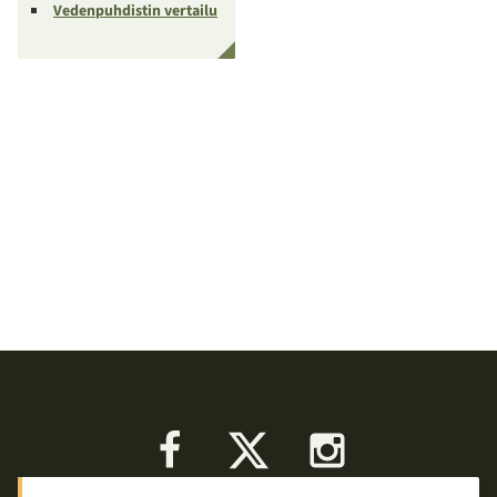
Vedenpuhdistin vertailu
Facebook
X
Instagram