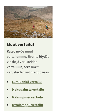
Muut vertailut
Katso myös muut
vertailumme. Sivuilta löydät
vinkkejä varusteiden
vertailuun, sekä linkit
varusteiden valintaoppaisiin.
Lumikenkä vertailu
Makuualusta vertailu
Makuupussi vertailu
Otsalamppu vertailu