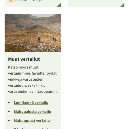
Muut vertailut
Katso myös muut
vertailumme. Sivuilta löydät
vinkkejä varusteiden
vertailuun, sekä linkit
varusteiden valintaoppaisiin.
Lumikenkä vertailu
Makuualusta vertailu
Makuupussi vertailu