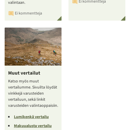
Ei kommentteja
valintaan.
Ei kommentteja
Muut vertailut
Katso myös muut
vertailumme. Sivuilta löydät
vinkkejä varusteiden
vertailuun, sekä linkit
varusteiden valintaoppaisiin.
Lumikenkä vertailu
Makuualusta vertailu