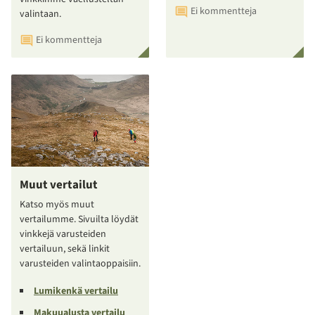
Ei kommentteja
valintaan.
Ei kommentteja
Muut vertailut
Katso myös muut
vertailumme. Sivuilta löydät
vinkkejä varusteiden
vertailuun, sekä linkit
varusteiden valintaoppaisiin.
Lumikenkä vertailu
Makuualusta vertailu