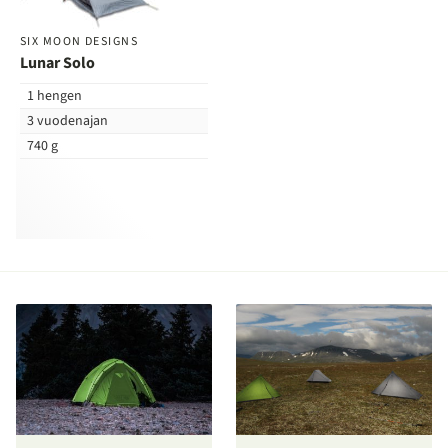
SIX MOON DESIGNS
Lunar Solo
1 hengen
3 vuodenajan
740 g