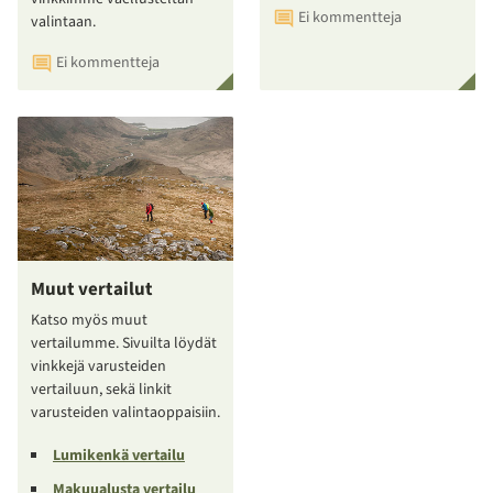
Ei kommentteja
valintaan.
Ei kommentteja
Muut vertailut
Katso myös muut
vertailumme. Sivuilta löydät
vinkkejä varusteiden
vertailuun, sekä linkit
varusteiden valintaoppaisiin.
Lumikenkä vertailu
Makuualusta vertailu