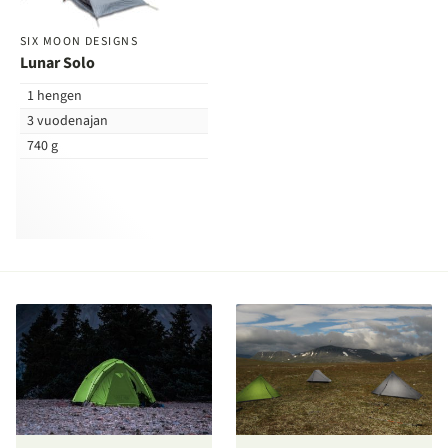
SIX MOON DESIGNS
Lunar Solo
1 hengen
3 vuodenajan
740 g