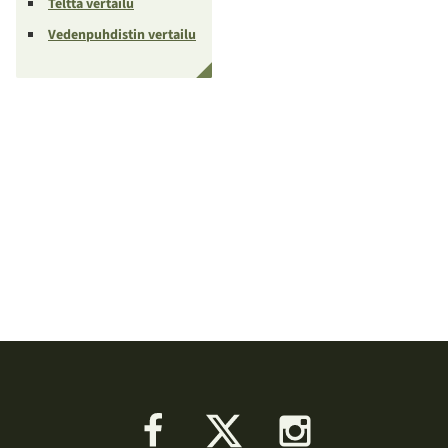
Teltta vertailu
Vedenpuhdistin vertailu
Facebook
X
Instagram