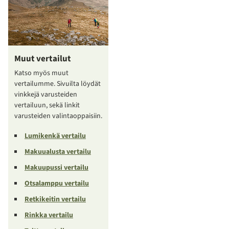
Muut vertailut
Katso myös muut
vertailumme. Sivuilta löydät
vinkkejä varusteiden
vertailuun, sekä linkit
varusteiden valintaoppaisiin.
Lumikenkä vertailu
Makuualusta vertailu
Makuupussi vertailu
Otsalamppu vertailu
Retkikeitin vertailu
Rinkka vertailu