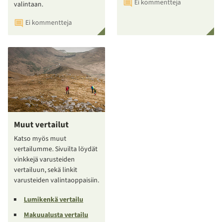
Ei kommentteja
valintaan.
Ei kommentteja
Muut vertailut
Katso myös muut
vertailumme. Sivuilta löydät
vinkkejä varusteiden
vertailuun, sekä linkit
varusteiden valintaoppaisiin.
Lumikenkä vertailu
Makuualusta vertailu