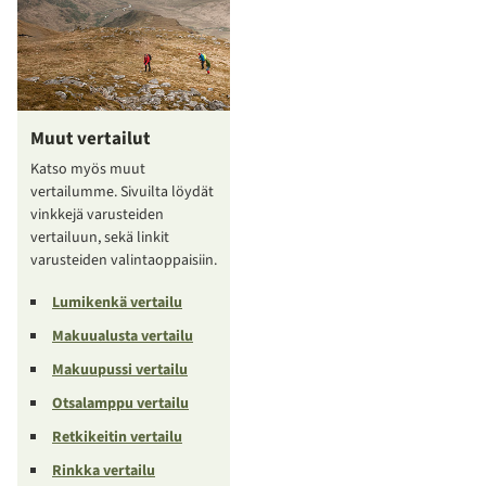
Muut vertailut
Katso myös muut
vertailumme. Sivuilta löydät
vinkkejä varusteiden
vertailuun, sekä linkit
varusteiden valintaoppaisiin.
Lumikenkä vertailu
Makuualusta vertailu
Makuupussi vertailu
Otsalamppu vertailu
Retkikeitin vertailu
Rinkka vertailu