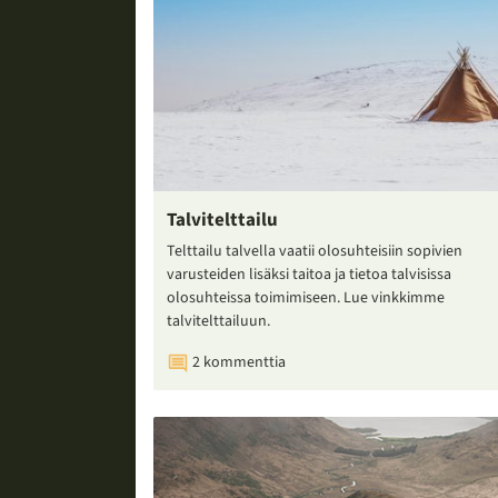
Talvitelttailu
Telttailu talvella vaatii olosuhteisiin sopivien
varusteiden lisäksi taitoa ja tietoa talvisissa
olosuhteissa toimimiseen. Lue vinkkimme
talvitelttailuun.
2 kommenttia