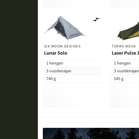
Lisää
vertailuun
SIX MOON DESIGNS
TERRA NOVA
Lunar Solo
Laser Pulse 
1 hengen
1 hengen
3 vuodenajan
3 vuodenaja
740 g
545 g