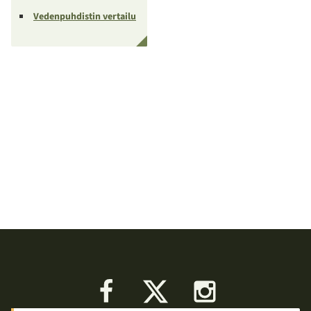
Vedenpuhdistin vertailu
Facebook
X
Instagram