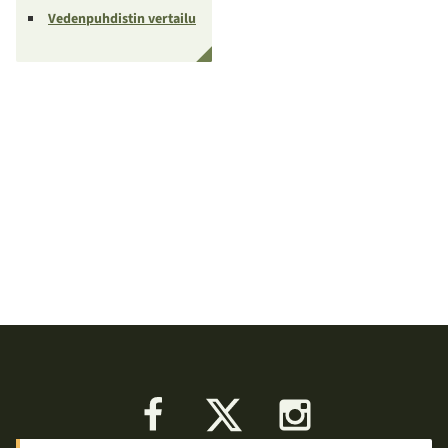
Vedenpuhdistin vertailu
Facebook
X
Instagram