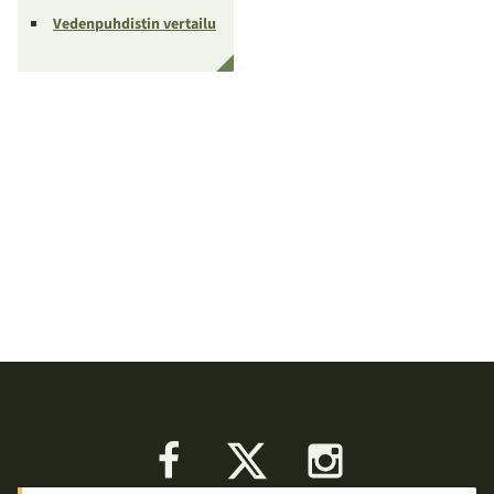
Vedenpuhdistin vertailu
Facebook
X
Instagram