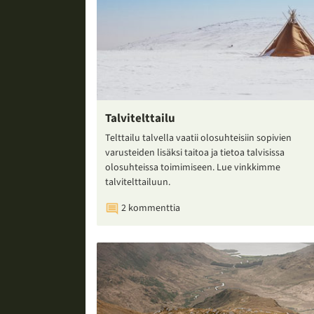
Talvitelttailu
Telttailu talvella vaatii olosuhteisiin sopivien
varusteiden lisäksi taitoa ja tietoa talvisissa
olosuhteissa toimimiseen. Lue vinkkimme
talvitelttailuun.
2 kommenttia