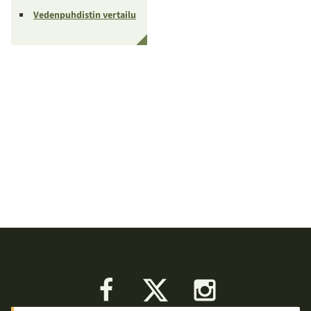
Vedenpuhdistin vertailu
Facebook
X
Instagram