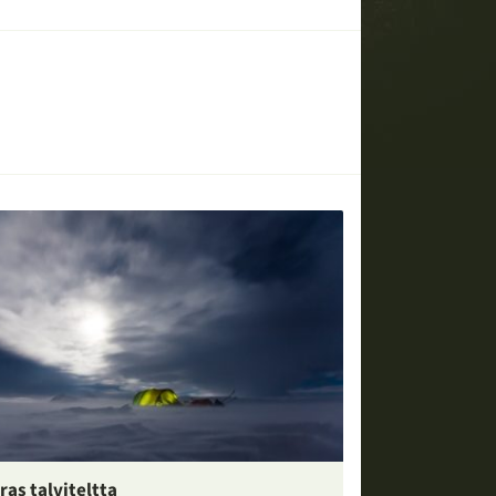
ras talviteltta