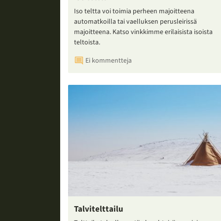
Iso teltta voi toimia perheen majoitteena
automatkoilla tai vaelluksen perusleirissä
majoitteena. Katso vinkkimme erilaisista isoista
teltoista.
Ei kommentteja
Talvitelttailu