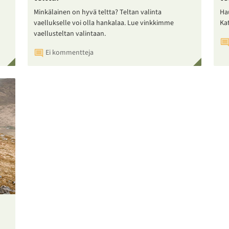
Minkälainen on hyvä teltta? Teltan valinta
Ha
vaellukselle voi olla hankalaa. Lue vinkkimme
Ka
vaellusteltan valintaan.
Ei kommentteja