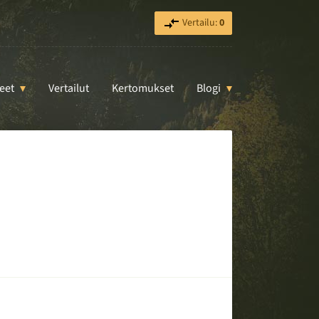
Vertailu:
0
eet
Vertailut
Kertomukset
Blogi