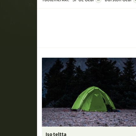
Iso teltta