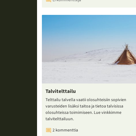
Talvitelttailu
Telttailu talvella vaatii olosuhteisiin sopivien
varusteiden lisäksi taitoa ja tietoa talvisissa
olosuhteissa toimimiseen. Lue vinkkimme
talvitelttailuun.
2 kommenttia