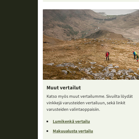
Muut vertailut
Katso myös muut vertailumme. Sivuilta löydät
vinkkejä varusteiden vertailuun, sekä linkit
varusteiden valintaoppaisiin.
Lumikenkä vertailu
Makuualusta vertailu