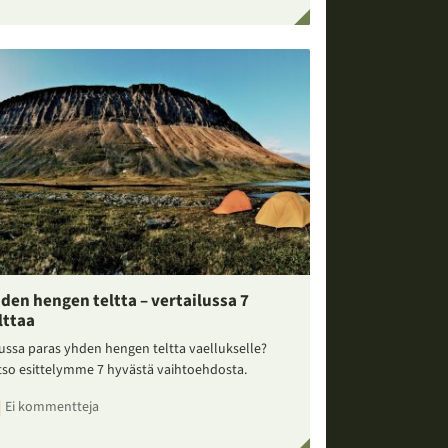
den hengen teltta – vertailussa 7
lttaa
ussa paras yhden hengen teltta vaellukselle?
tso esittelymme 7 hyvästä vaihtoehdosta.
Ei kommentteja