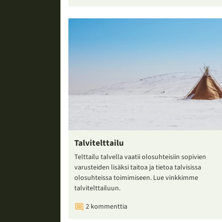
Talvitelttailu
Telttailu talvella vaatii olosuhteisiin sopivien
varusteiden lisäksi taitoa ja tietoa talvisissa
olosuhteissa toimimiseen. Lue vinkkimme
talvitelttailuun.
2 kommenttia