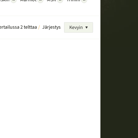
ertailussa 2 telttaa
Järjestys
Kevyin