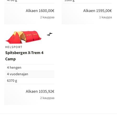
Alkaen 1600,00€
Alkaen 1595,00€
2 kauppaa
1 kauppa
Lisää
vertailuun
HELSPORT
Spitsbergen X-Trem 4
Camp
4 hengen
4 vuodenajan
6370 g
Alkaen 1035,92€
2 kauppaa