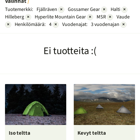
Valinnat
Tuotemerkki:
Fjällräven
×
Gossamer Gear
×
Halti
×
Hilleberg
×
Hyperlite Mountain Gear
×
MSR
×
Vaude
×
Henkilömäärä:
4
×
Vuodenajat:
3 vuodenajan
×
Ei tuotteita :(
Iso teltta
Kevyt teltta