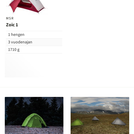
vertailuun
MSR
Zoic 1
1 hengen
3 vuodenajan
1710 g