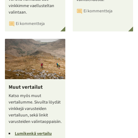
vinkkimme vaellusteltan
Ei kommentteja
valintaan.
Ei kommentteja
Muut vertailut
Katso myös muut
vertailumme. Sivuilta löydät
vinkkejä varusteiden
vertailuun, sekä linkit
varusteiden valintaoppaisiin.
Lumikenkä vertailu