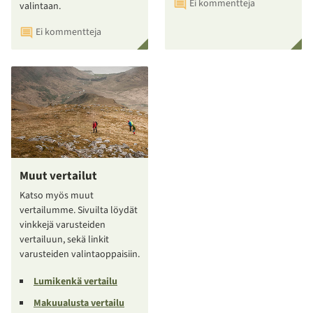
Ei kommentteja
valintaan.
Ei kommentteja
Muut vertailut
Katso myös muut
vertailumme. Sivuilta löydät
vinkkejä varusteiden
vertailuun, sekä linkit
varusteiden valintaoppaisiin.
Lumikenkä vertailu
Makuualusta vertailu