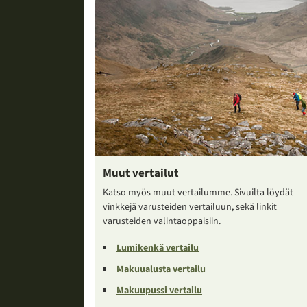
Muut vertailut
Katso myös muut vertailumme. Sivuilta löydät
vinkkejä varusteiden vertailuun, sekä linkit
varusteiden valintaoppaisiin.
Lumikenkä vertailu
Makuualusta vertailu
Makuupussi vertailu