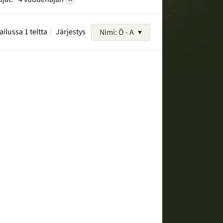
ailussa 1 teltta
Järjestys
Nimi: Ö - A