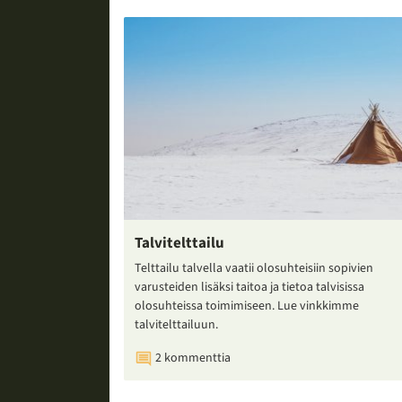
Talvitelttailu
Telttailu talvella vaatii olosuhteisiin sopivien
varusteiden lisäksi taitoa ja tietoa talvisissa
olosuhteissa toimimiseen. Lue vinkkimme
talvitelttailuun.
2 kommenttia