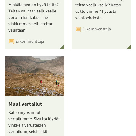
Minkälainen on hyvä teltta?
teltta vaellukselle? Katso
Teltan valinta vaellukselle
esittelymme 7 hyvästä
voi olla hankalaa. Lue
vaihtoehdosta.
vinkkimme vaellusteltan
Ei kommentteja
valintaan.
Ei kommentteja
Muut vertailut
Katso myös muut
vertailumme. Sivuilta löydät
vinkkejä varusteiden
vertailuun, sekä linkit