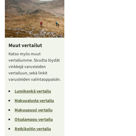
Muut vertailut
Katso myös muut
vertailumme. Sivuilta löydät
vinkkejä varusteiden
vertailuun, sekä linkit
varusteiden valintaoppaisiin.
Lumikenkä vertailu
Makuualusta vertailu
Makuupussi vertailu
Otsalamppu vertailu
Retkikeitin vertailu