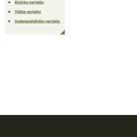
Rinkka vertailu
Teltta vertailu
Vedenpuhdistin vertailu