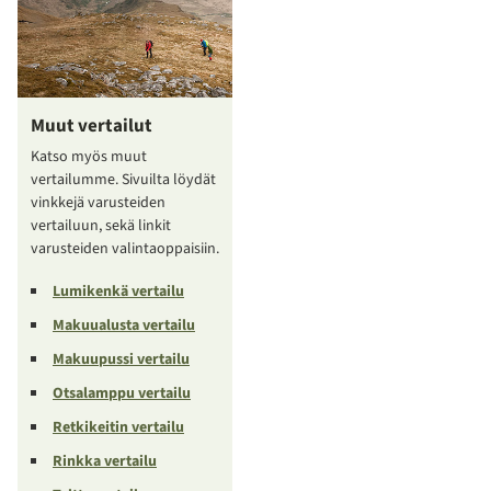
Muut vertailut
Katso myös muut
vertailumme. Sivuilta löydät
vinkkejä varusteiden
vertailuun, sekä linkit
varusteiden valintaoppaisiin.
Lumikenkä vertailu
Makuualusta vertailu
Makuupussi vertailu
Otsalamppu vertailu
Retkikeitin vertailu
Rinkka vertailu