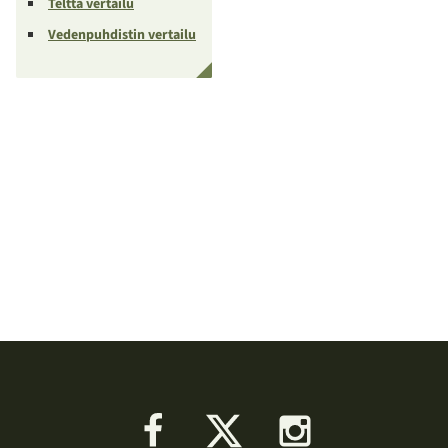
Teltta vertailu
Vedenpuhdistin vertailu
Facebook
X
Instagram