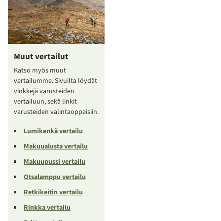
Muut vertailut
Katso myös muut
vertailumme. Sivuilta löydät
vinkkejä varusteiden
vertailuun, sekä linkit
varusteiden valintaoppaisiin.
Lumikenkä vertailu
Makuualusta vertailu
Makuupussi vertailu
Otsalamppu vertailu
Retkikeitin vertailu
Rinkka vertailu