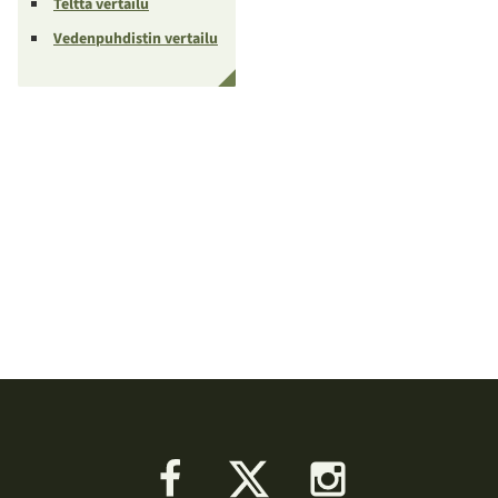
Teltta vertailu
Vedenpuhdistin vertailu
Facebook
X
Instagram