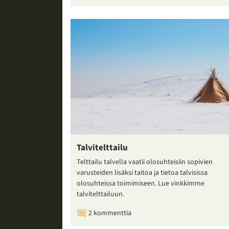
Talvitelttailu
Telttailu talvella vaatii olosuhteisiin sopivien
varusteiden lisäksi taitoa ja tietoa talvisissa
olosuhteissa toimimiseen. Lue vinkkimme
talvitelttailuun.
2 kommenttia