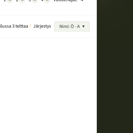
ilussa 3 telttaa
Järjestys
Nimi: Ö - A