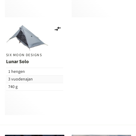
Lisää
vertailuun
SIX MOON DESIGNS
Lunar Solo
1 hengen
3 vuodenajan
740 g