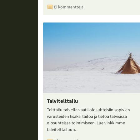
Ei kommentteja
Talvitelttailu
Telttailu talvella vaatii olosuhteisiin sopivien
varusteiden lisäksi taitoa ja tietoa talvisissa
olosuhteissa toimimiseen. Lue vinkkimme
talvitelttailuun.