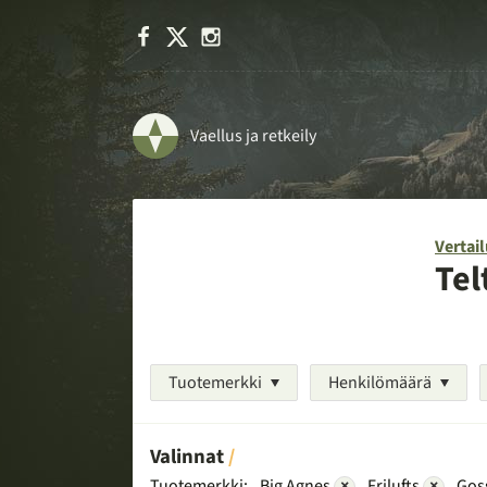
Facebook
X
Instagram
Vaellus ja retkeily
Vertail
Tel
Tuotemerkki
Henkilömäärä
Valinnat
Tuotemerkki:
Big Agnes
×
Frilufts
×
Gos