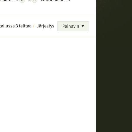
tailussa 3 telttaa
Järjestys
Painavin