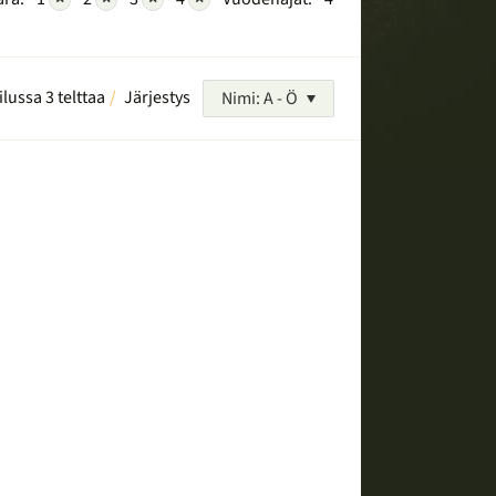
ilussa 3 telttaa
Järjestys
Nimi: A - Ö