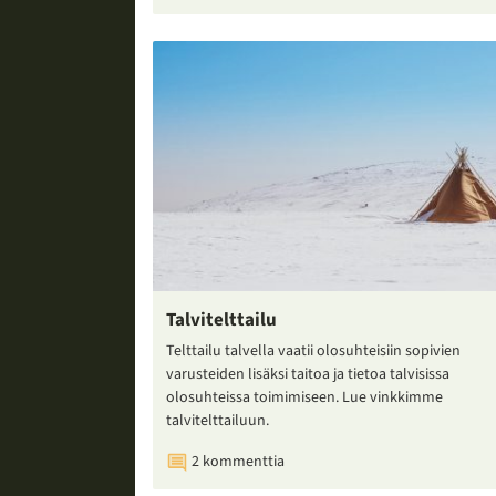
Talvitelttailu
Telttailu talvella vaatii olosuhteisiin sopivien
varusteiden lisäksi taitoa ja tietoa talvisissa
olosuhteissa toimimiseen. Lue vinkkimme
talvitelttailuun.
2 kommenttia