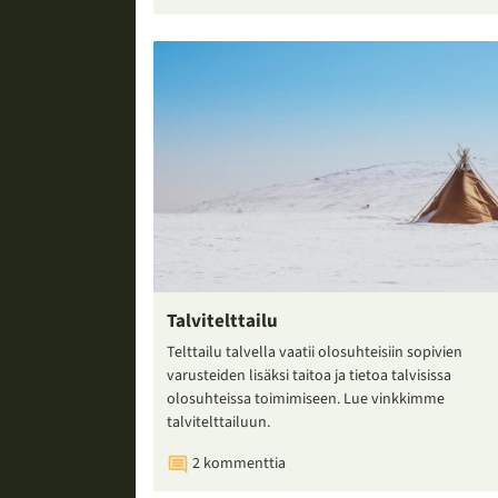
Talvitelttailu
Telttailu talvella vaatii olosuhteisiin sopivien
varusteiden lisäksi taitoa ja tietoa talvisissa
olosuhteissa toimimiseen. Lue vinkkimme
talvitelttailuun.
2 kommenttia