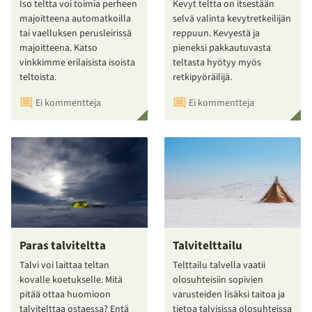
Iso teltta voi toimia perheen
Kevyt teltta on itsestään
majoitteena automatkoilla
selvä valinta kevytretkeilijän
tai vaelluksen perusleirissä
reppuun. Kevyestä ja
majoitteena. Katso
pieneksi pakkautuvasta
vinkkimme erilaisista isoista
teltasta hyötyy myös
teltoista.
retkipyöräilijä.
Ei kommentteja
Ei kommentteja
Paras talviteltta
Talvitelttailu
Talvi voi laittaa teltan
Telttailu talvella vaatii
kovalle koetukselle. Mitä
olosuhteisiin sopivien
pitää ottaa huomioon
varusteiden lisäksi taitoa ja
talvitelttaa ostaessa? Entä
tietoa talvisissa olosuhteissa