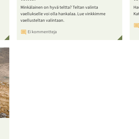
Minkälainen on hyvä teltta? Teltan valinta
Ha
vaellukselle voi olla hankalaa. Lue vinkkimme
Ka
vaellusteltan valintaan.
Ei kommentteja