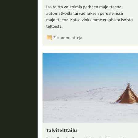
Iso teltta voi toimia perheen majoitteena
automatkoilla tai vaelluksen perusleirissä
majoitteena. Katso vinkkimme erilaisista isoista
teltoista.
Ei kommentteja
Talvitelttailu