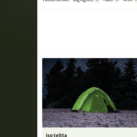
Iso teltta