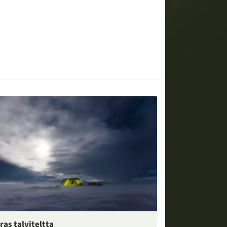
ras talviteltta