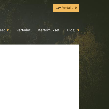
Vertailu:
0
eet
Vertailut
Kertomukset
Blogi