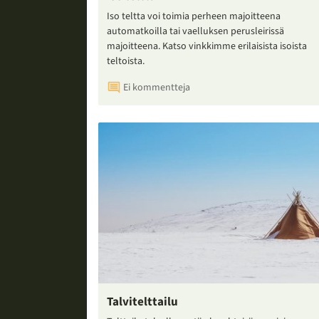
Iso teltta voi toimia perheen majoitteena
automatkoilla tai vaelluksen perusleirissä
majoitteena. Katso vinkkimme erilaisista isoista
teltoista.
Ei kommentteja
Talvitelttailu