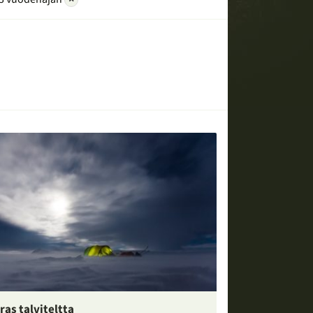
ras talviteltta