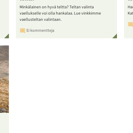
Minkälainen on hyvä teltta? Teltan valinta
Ha
vaellukselle voi olla hankalaa. Lue vinkkimme
Ka
vaellusteltan valintaan.
Ei kommentteja