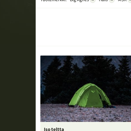
Iso teltta