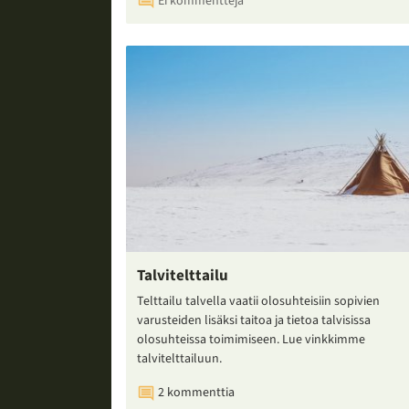
Ei kommentteja
Talvitelttailu
Telttailu talvella vaatii olosuhteisiin sopivien
varusteiden lisäksi taitoa ja tietoa talvisissa
olosuhteissa toimimiseen. Lue vinkkimme
talvitelttailuun.
2 kommenttia