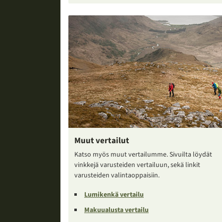
Muut vertailut
Katso myös muut vertailumme. Sivuilta löydät
vinkkejä varusteiden vertailuun, sekä linkit
varusteiden valintaoppaisiin.
Lumikenkä vertailu
Makuualusta vertailu