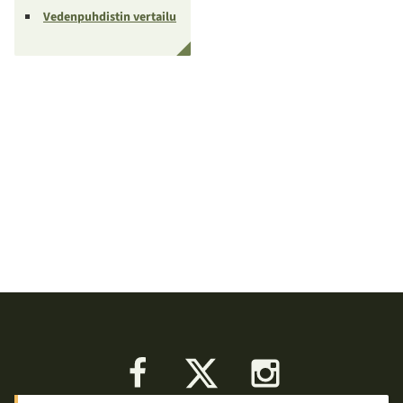
Vedenpuhdistin vertailu
Facebook
X
Instagram