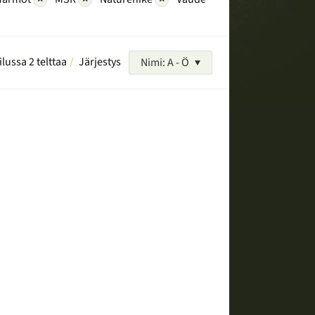
ilussa 2 telttaa
Järjestys
Nimi: A - Ö