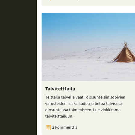
Talvitelttailu
Telttailu talvella vaatii olosuhteisiin sopivien
varusteiden lisäksi taitoa ja tietoa talvisissa
olosuhteissa toimimiseen. Lue vinkkimme
talvitelttailuun.
2 kommenttia