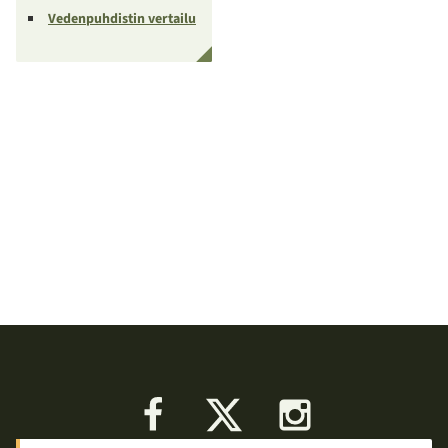
Vedenpuhdistin vertailu
Facebook
X
Instagram