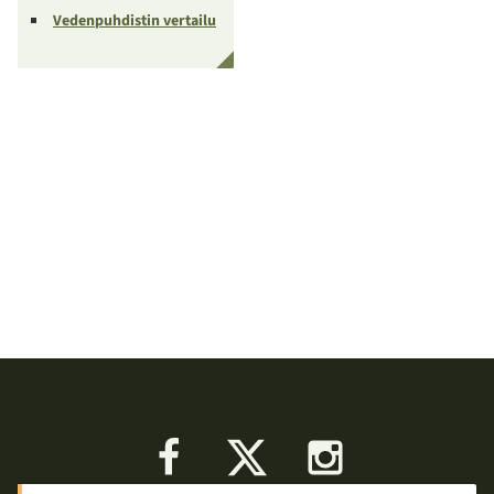
Vedenpuhdistin vertailu
Facebook
X
Instagram