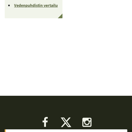
Vedenpuhdistin vertailu
Facebook
X
Instagram