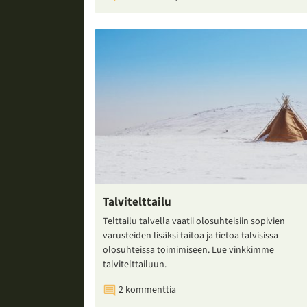
Talvitelttailu
Telttailu talvella vaatii olosuhteisiin sopivien
varusteiden lisäksi taitoa ja tietoa talvisissa
olosuhteissa toimimiseen. Lue vinkkimme
talvitelttailuun.
2 kommenttia