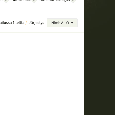
ailussa 1 teltta
Järjestys
Nimi: A - Ö