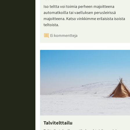
Iso teltta voi toimia perheen majoitteena
automatkoilla tai vaelluksen perusleirissä
majoitteena. Katso vinkkimme erilaisista isoista
teltoista.
Ei kommentteja
Talvitelttailu