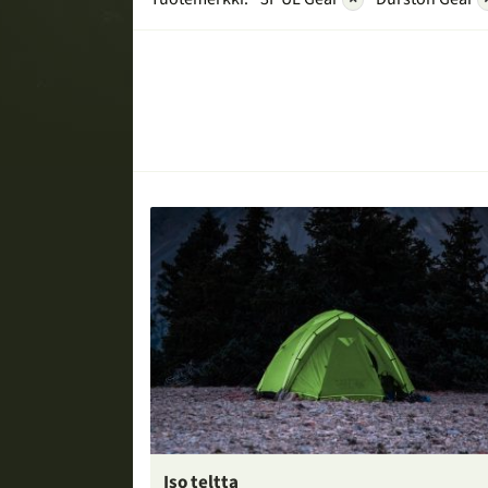
Iso teltta