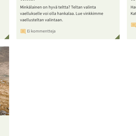
Minkälainen on hyvä teltta? Teltan valinta
Ha
vaellukselle voi olla hankalaa. Lue vinkkimme
Ka
vaellusteltan valintaan.
Ei kommentteja