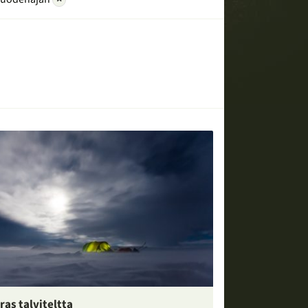
ras talviteltta